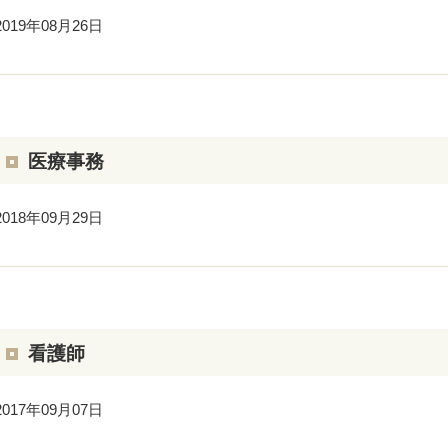
2019年08月26日
医療事務
2018年09月29日
看護師
2017年09月07日