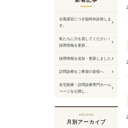
新着記事
台風接近につき臨時休診致しま
す。
私たちに力を貸してください！
採用情報を更新...
採用情報を追加・更新しました
訪問診療をご希望の皆様へ
在宅医療・訪問診療専門ホーム
ページを公開し...
ARCHIVES
月別アーカイブ