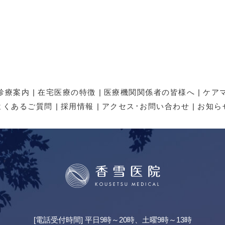
診療案内
在宅医療の特徴
医療機関関係者の皆様へ
ケア
よくあるご質問
採用情報
アクセス･お問い合わせ
お知ら
[電話受付時間] 平日9時～20時、土曜9時～13時