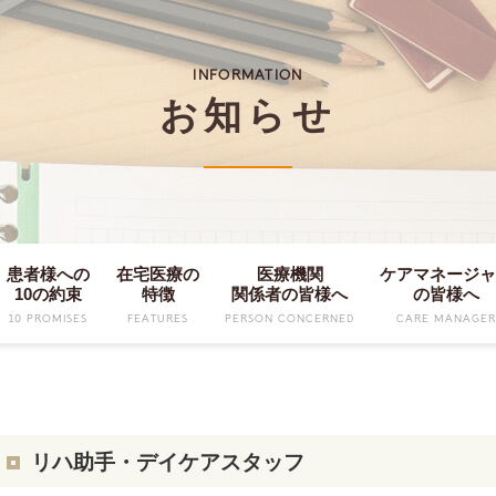
INFORMATION
お知らせ
患者様への
在宅医療の
医療機関
ケアマネージ
10の約束
特徴
関係者の皆様へ
の皆様へ
10 PROMISES
FEATURES
PERSON CONCERNED
CARE MANAGE
リハ助手・デイケアスタッフ