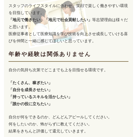
スタッフのライフスタイルに合わせ、笑顔で楽しく働きやすい環境
を目指しています。
「地元で働きたい」「地元で社会貢献したい」
等志望理由は様々だ
と思います。
医療従事者として医療知識を学び技術を向上させ成長していける喜
びを仲間と一緒に感じてほしいと思っています。
年齢や経験は関係ありません
自分の気持ち次第でどこまでも上を目指せる環境です。
「たくさん、稼ぎたい」
「自分を成長させたい」
「持っているスキルを活かしたい」
「誰かの役に立ちたい」
自分が何をできるのか、どんどんアピールしてください。
何をしたいのか、怖がらずに教えてください。
結果をきちんと評価して還元していきます。