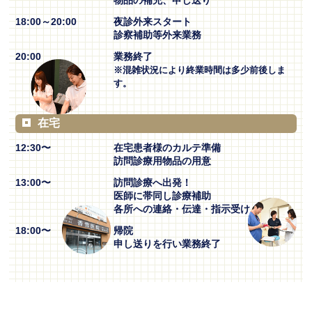
18:00～20:00
夜診外来スタート
診察補助等外来業務
20:00
業務終了
※混雑状況により終業時間は多少前後しま
す。
在宅
12:30〜
在宅患者様のカルテ準備
訪問診療用物品の用意
13:00〜
訪問診療へ出発！
医師に帯同し診療補助
各所への連絡・伝達・指示受け
18:00〜
帰院
申し送りを行い業務終了