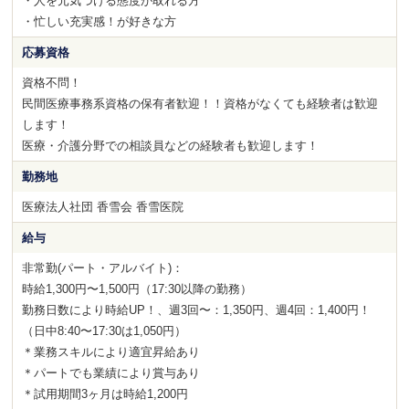
・人を元気づける態度が取れる方
・忙しい充実感！が好きな方
応募資格
資格不問！
民間医療事務系資格の保有者歓迎！！資格がなくても経験者は歓迎
します！
医療・介護分野での相談員などの経験者も歓迎します！
勤務地
医療法人社団 香雪会 香雪医院
給与
非常勤(パート・アルバイト)：
時給1,300円〜1,500円（17:30以降の勤務）
勤務日数により時給UP！、週3回〜：1,350円、週4回：1,400円！
（日中8:40〜17:30は1,050円）
＊業務スキルにより適宜昇給あり
＊パートでも業績により賞与あり
＊試用期間3ヶ月は時給1,200円