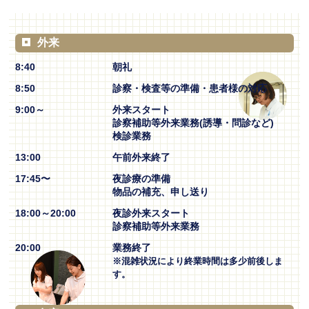
外来
8:40
朝礼
8:50
診察・検査等の準備・患者様の対応
9:00～
外来スタート
診察補助等外来業務(誘導・問診など)
検診業務
13:00
午前外来終了
17:45〜
夜診療の準備
物品の補充、申し送り
18:00～20:00
夜診外来スタート
診察補助等外来業務
20:00
業務終了
※混雑状況により終業時間は多少前後しま
す。