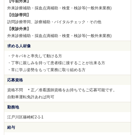
【午前外来】
外来診療補助・採血点滴補助・検査・検診等(一般外来業務)
【往診帯同】
訪問診療帯同、診療補助・バイタルチェック・その他
【夜診外来】
外来診療補助・採血点滴補助・検査・検診等(一般外来業務)
求める人材像
・テキパキと率先して動ける方
・丁寧に親しみを持って患者様に接することが出来る方
・常に学ぶ姿勢をもって業務に取り組める方
応募資格
資格不問 ＊正／准看護師資格をお持ちでもご応募可能です。
自動車運転免許あれば尚可
勤務地
江戸川区篠崎町2-1-1
給与