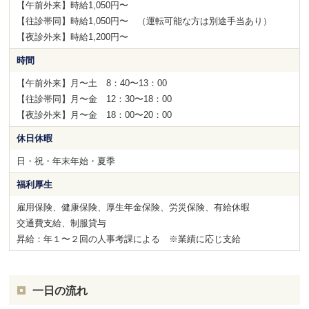
【午前外来】時給1,050円〜
【往診帯同】時給1,050円〜 （運転可能な方は別途手当あり）
【夜診外来】時給1,200円〜
時間
【午前外来】月〜土 8：40〜13：00
【往診帯同】月〜金 12：30〜18：00
【夜診外来】月〜金 18：00〜20：00
休日休暇
日・祝・年末年始・夏季
福利厚生
雇用保険、健康保険、厚生年金保険、労災保険、有給休暇
交通費支給、制服貸与
昇給：年１〜２回の人事考課による ※業績に応じ支給
一日の流れ