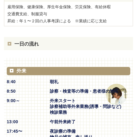
雇用保険、健康保険、厚生年金保険、労災保険、有給休暇
交通費支給、制服貸与
昇給：年１〜２回の人事考課による ※業績に応じ支給
一日の流れ
外来
8:40
朝礼
8:50
診察・検査等の準備・患者様の対応
9:00～
外来スタート
診察補助等外来業務(誘導・問診など)
検診業務
13:00
午前外来終了
17:45〜
夜診療の準備
物品の補充、申し送り