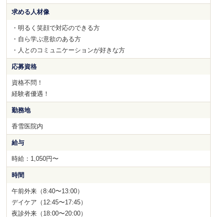
求める人材像
・明るく笑顔で対応のできる方
・自ら学ぶ意欲のある方
・人とのコミュニケーションが好きな方
応募資格
資格不問！
経験者優遇！
勤務地
香雪医院内
給与
時給：1,050円〜
時間
午前外来（8:40〜13:00）
デイケア（12:45〜17:45）
夜診外来（18:00〜20:00）