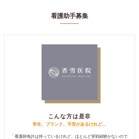
看護助手募集
こんな方は是非
学生、ブランク、不安があるけれど…
「看護師免許は持っているけれど、ほとんど実戦経験がないので