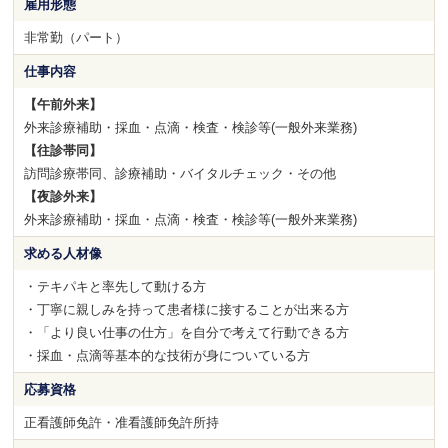
雇用形態
非常勤（パート）
仕事内容
【午前外来】
外来診療補助・採血・点滴・検査・検診等(一般外来業務)
【往診帯同】
訪問診療帯同、診療補助・バイタルチェック・その他
【夜診外来】
外来診療補助・採血・点滴・検査・検診等(一般外来業務)
求める人材像
・テキパキと率先して動ける方
・丁寧に親しみを持って患者様に接することが出来る方
・「より良い仕事の仕方」を自分で考えて行動できる方
・採血・点滴等基本的な技術が身についている方
応募資格
正看護師免許・准看護師免許所持