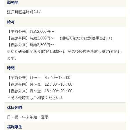
勤務地
江戸川区篠崎町2-1-1
給与
【午前外来】時給2,000円〜
【往診帯同】時給2,000円〜 （運転可能な方は別途手当あり）
【夜診外来】時給2,300円〜
※初期研修期間あり(時給1,800〜)、その後経験等考慮し決定(昇給)し
ます。
時間
【午前外来】月〜土 8：40〜13：00
【往診帯同】月〜金 12：30〜18：00
【夜診外来】月〜金 18：00〜20：00
＊その他時間もご相談ください！
休日休暇
日・祝・年末年始・夏季
福利厚生