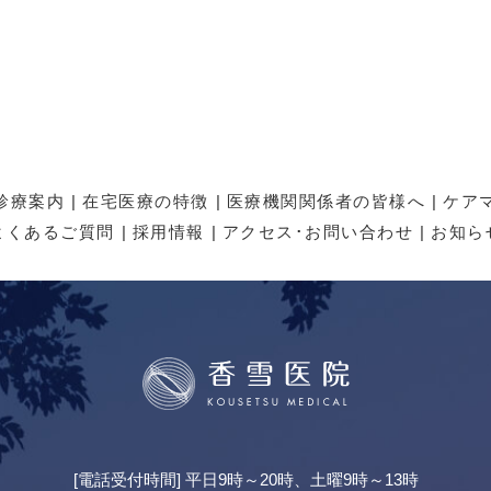
診療案内
在宅医療の特徴
医療機関関係者の皆様へ
ケア
よくあるご質問
採用情報
アクセス･お問い合わせ
お知ら
[電話受付時間] 平日9時～20時、土曜9時～13時